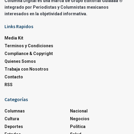
Columna Digital es una marca de Grupo Editorial Guíaaaa ®
integrado por Periodistas y Columnistas mexicanos
interesados en la objetividad informativa.
Links Rapidos
Media Kit
Terminos y Condiciones
Compliance & Copyright
Quienes Somos
Trabaja con Nosotros
Contacto
RSS
Categorías
Columnas
Nacional
Cultura
Negocios
Deportes
Política