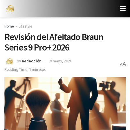
Home
Lifestyle
Revisión del Afeitado Braun
Series 9 Pro+ 2026
by
Redacción
9 mayo, 2026
A
A
Reading Time: 1 min read