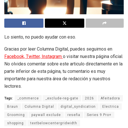
Lo siento, no puedo ayudar con eso.
Gracias por leer Columna Digital, puedes seguirnos en
Facebook,
Twitter,
Instagram
o visitar nuestra página oficial.
No olvides comentar sobre este articulo directamente en la
parte inferior de esta página, tu comentario es muy
importante para nuestra área de redacción y nuestros
lectores.
Tags:
_commerce
_exclude-reg-gate
2026
Afeitadora
Braun
Columna Digital
digital_syndication
Electrica
Grooming
paywall exclude
reseña
Series 9 Pro+
shopping
textbelowcentergridwidth