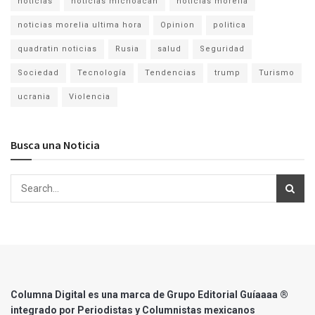
noticias
noticias michoacan
noticias morelia
noticias morelia ultima hora
Opinion
politica
quadratin noticias
Rusia
salud
Seguridad
Sociedad
Tecnología
Tendencias
trump
Turismo
ucrania
Violencia
Busca una Noticia
Columna Digital es una marca de Grupo Editorial Guíaaaa ®
integrado por Periodistas y Columnistas mexicanos