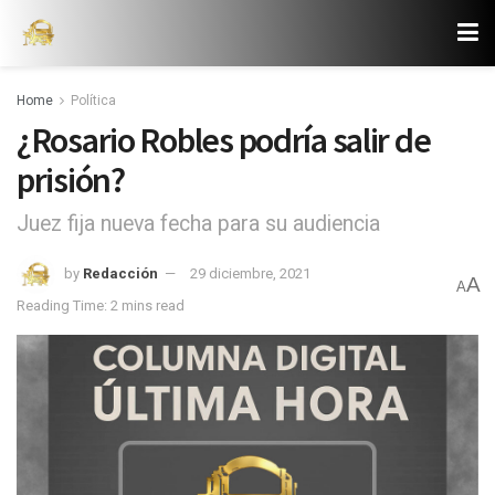
Home
Política
¿Rosario Robles podría salir de
prisión?
Juez fija nueva fecha para su audiencia
by
Redacción
29 diciembre, 2021
A
A
Reading Time: 2 mins read