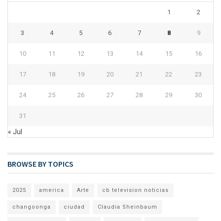
1
2
3
4
5
6
7
8
9
10
11
12
13
14
15
16
17
18
19
20
21
22
23
24
25
26
27
28
29
30
31
« Jul
BROWSE BY TOPICS
2025
america
Arte
cb television noticias
changoonga
ciudad
Claudia Sheinbaum