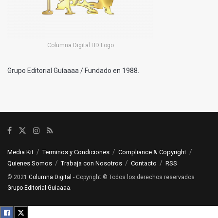
Columna Digital HD Logo
Grupo Editorial Guíaaaa / Fundado en 1988.
Media Kit
Terminos y Condiciones
Compliance & Copyright
Quienes Somos
Trabaja con Nosotros
Contacto
RSS
© 2021
Columna Digital
- Copyright © Todos los derechos reservados
Grupo Editorial Guiaaaa
.