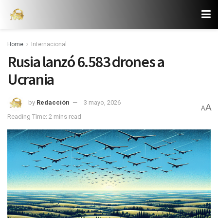
Home
Internacional
Rusia lanzó 6.583 drones a
Ucrania
by
Redacción
3 mayo, 2026
A
A
Reading Time: 2 mins read