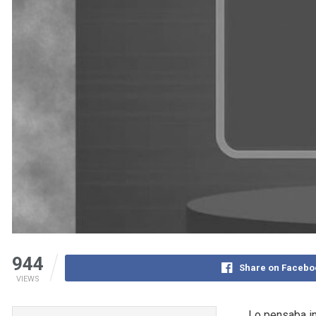
944
Share on Facebo
VIEWS
Lo pensaba in