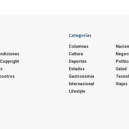
Categorías
Columnas
Nacion
ondiciones
Cultura
Negoc
Copyright
Deportes
Polític
os
Estados
Salud
osotros
Gastronomía
Tecnol
Internacional
Viajes
Lifestyle