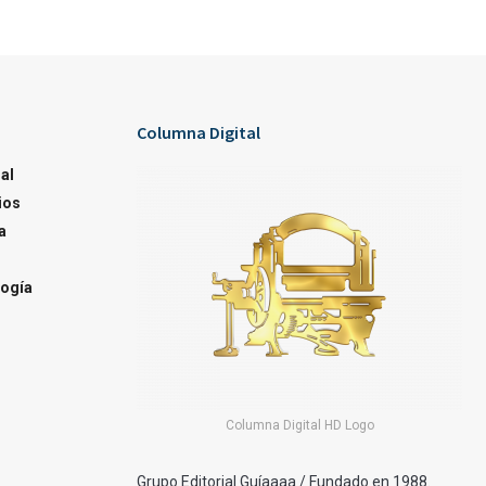
Columna Digital
al
ios
a
ogía
Columna Digital HD Logo
Grupo Editorial Guíaaaa / Fundado en 1988.