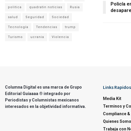
Policía 
politica
quadratin noticias
Rusia
desapare
salud
Seguridad
Sociedad
Tecnología
Tendencias
trump
Turismo
ucrania
Violencia
Links Rapidos
Columna Digital es una marca de Grupo
Editorial Guíaaaa ® integrado por
Media Kit
Periodistas y Columnistas mexicanos
Terminos y C
interesados en la objetividad informativa.
Compliance & 
Quienes Som
Trabaja con N