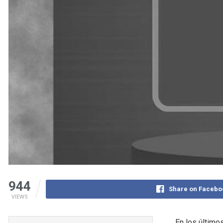
944
Share on Facebo
VIEWS
En los último