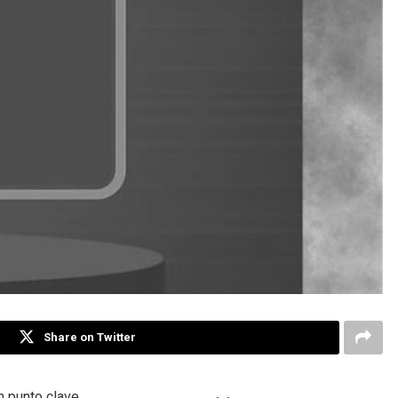
Share on Twitter
n punto clave