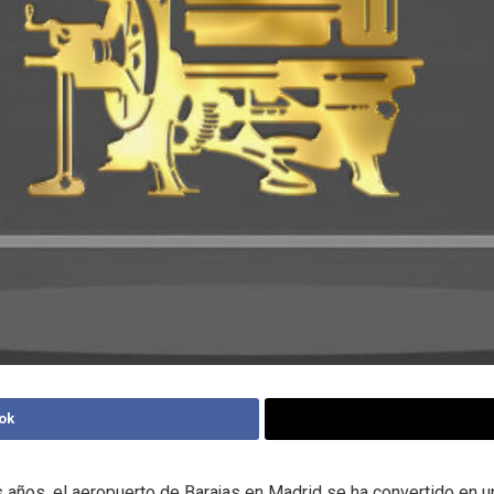
ok
s años, el aeropuerto de Barajas en Madrid se ha convertido en u