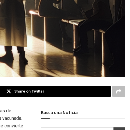
Share on Twitter
sis de
Busca una Noticia
a vacunada.
e convierte