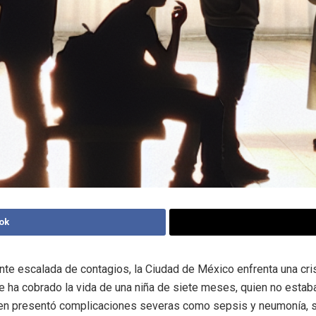
ok
nte escalada de contagios, la Ciudad de México enfrenta una cri
 ha cobrado la vida de una niña de siete meses, quien no estab
ien presentó complicaciones severas como sepsis y neumonía, s