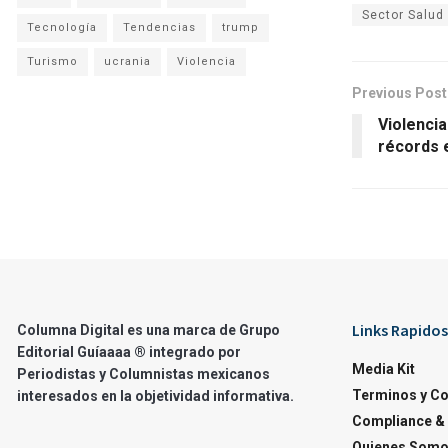
Sector Salud
Tecnología
Tendencias
trump
Turismo
ucrania
Violencia
Previous Post
Violencia
récords 
Links Rapidos
Columna Digital es una marca de Grupo
Editorial Guíaaaa ® integrado por
Media Kit
Periodistas y Columnistas mexicanos
Terminos y C
interesados en la objetividad informativa.
Compliance & 
Quienes Som