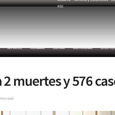
RSS
DEPORTES
COLUMNAS
CULTURA
GASTRONOMÍA
LIFESTYLE
 2 muertes y 576 cas
mins read