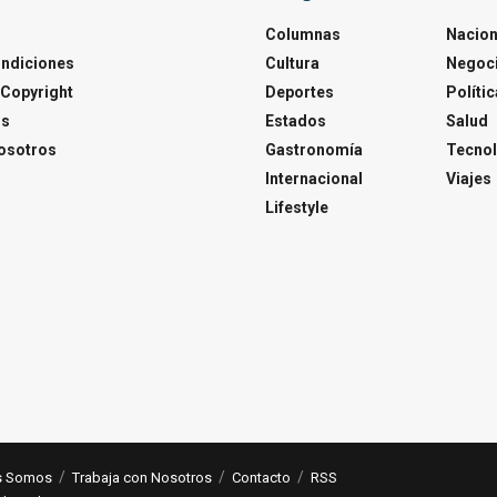
Columnas
Nacion
ondiciones
Cultura
Negoc
Copyright
Deportes
Polític
os
Estados
Salud
osotros
Gastronomía
Tecnol
Internacional
Viajes
Lifestyle
s Somos
Trabaja con Nosotros
Contacto
RSS