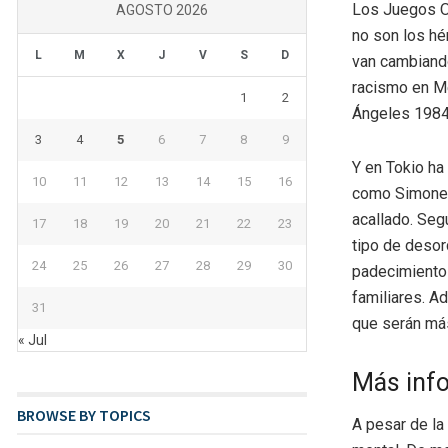
Los Juegos O
AGOSTO 2026
no son los hé
L
M
X
J
V
S
D
van cambiando
racismo en Mé
1
2
Ángeles 1984
3
4
5
6
7
8
9
Y en Tokio ha 
10
11
12
13
14
15
16
como Simone B
acallado. Se
17
18
19
20
21
22
23
tipo de desor
24
25
26
27
28
29
30
padecimientos
familiares. A
31
que serán má
« Jul
Más inf
BROWSE BY TOPICS
A pesar de la