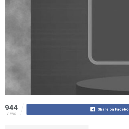
944
Share on Facebo
VIEWS