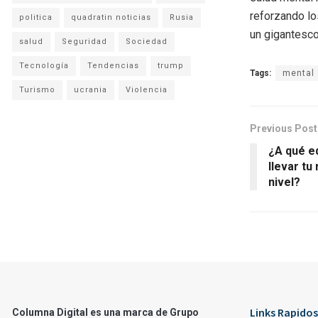
reforzando lo
politica
quadratin noticias
Rusia
un gigantesco
salud
Seguridad
Sociedad
Tecnología
Tendencias
trump
Tags:
mental
Turismo
ucrania
Violencia
Previous Post
¿A qué e
llevar tu
nivel?
Links Rapidos
Columna Digital es una marca de Grupo