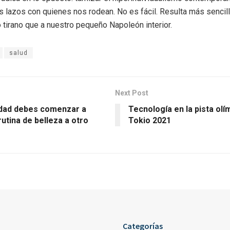
s lazos con quienes nos rodean. No es fácil. Resulta más sencill
 tirano que a nuestro pequeño Napoleón interior.
salud
Next Post
dad debes comenzar a
Tecnología en la pista olí
 rutina de belleza a otro
Tokio 2021
Categorías