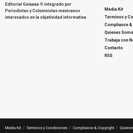
Editorial Guíaaaa ® integrado por
Media Kit
Periodistas y Columnistas mexicanos
Terminos y C
interesados en la objetividad informativa.
Compliance & 
Quienes Som
Trabaja con N
Contacto
RSS
Media Kit
Terminos y Condiciones
Compliance & Copyright
Quiene