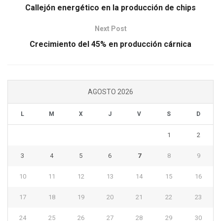
Callejón energético en la producción de chips
Next Post
Crecimiento del 45% en producción cárnica
AGOSTO 2026
L
M
X
J
V
S
D
1
2
3
4
5
6
7
8
9
10
11
12
13
14
15
16
17
18
19
20
21
22
23
24
25
26
27
28
29
30