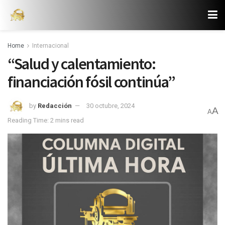
Home
Internacional
“Salud y calentamiento:
financiación fósil continúa”
by
Redacción
30 octubre, 2024
A
A
Reading Time: 2 mins read