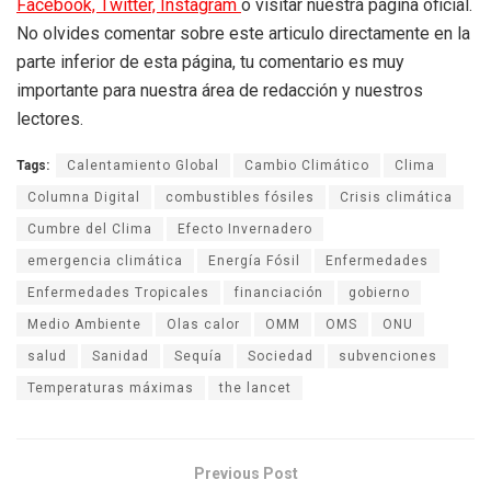
Facebook,
Twitter,
Instagram
o visitar nuestra página oficial.
No olvides comentar sobre este articulo directamente en la
parte inferior de esta página, tu comentario es muy
importante para nuestra área de redacción y nuestros
lectores.
Tags:
Calentamiento Global
Cambio Climático
Clima
Columna Digital
combustibles fósiles
Crisis climática
Cumbre del Clima
Efecto Invernadero
emergencia climática
Energía Fósil
Enfermedades
Enfermedades Tropicales
financiación
gobierno
Medio Ambiente
Olas calor
OMM
OMS
ONU
salud
Sanidad
Sequía
Sociedad
subvenciones
Temperaturas máximas
the lancet
Previous Post