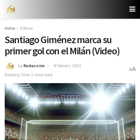
Home
Política
Santiago Giménez marca su
primer gol con el Milán (Video)
by
Redacción
8 febrero, 2025
A
A
Reading Time: 2 mins read