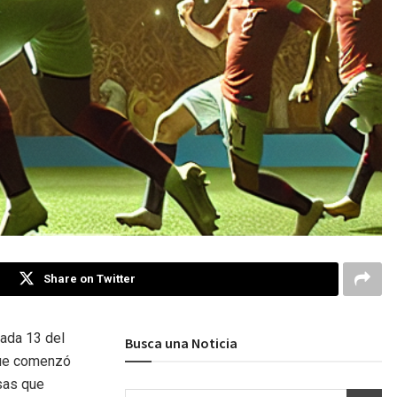
Share on Twitter
ada 13 del
Busca una Noticia
 que comenzó
sas que