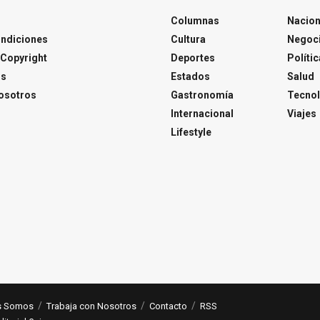
Columnas
Nacion
ondiciones
Cultura
Negoc
Copyright
Deportes
Polític
os
Estados
Salud
osotros
Gastronomía
Tecnol
Internacional
Viajes
Lifestyle
s Somos
Trabaja con Nosotros
Contacto
RSS