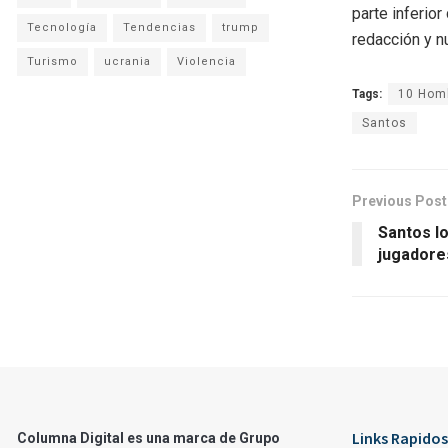
parte inferio
Tecnología
Tendencias
trump
redacción y n
Turismo
ucrania
Violencia
Tags:
10 Hom
Santos
Previous Post
Santos l
jugadore
Links Rapidos
Columna Digital es una marca de Grupo