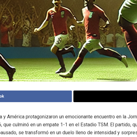
ok
 y América protagonizaron un emocionante encuentro en la Jorn
, que culminó en un empate 1-1 en el Estadio TSM. El partido,
pausado, se transformó en un duelo lleno de intensidad y sorpre