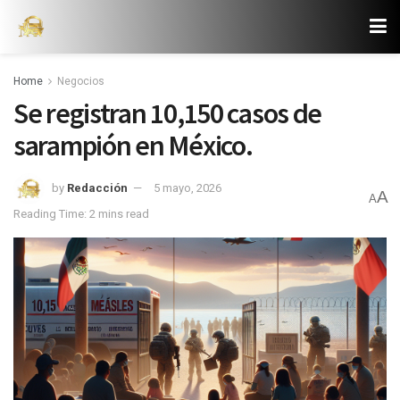
Home
Negocios
Se registran 10,150 casos de
sarampión en México.
by
Redacción
5 mayo, 2026
A
A
Reading Time: 2 mins read