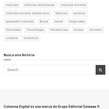
noticias
noticias michoacan
noticias morelia
noticias morelia ultima hora
Opinion
politica
quadratin noticias
Rusia
salud
Seguridad
Sociedad
Tecnología
Tendencias
trump
Turismo
ucrania
Violencia
Busca una Noticia
Columna Digital es una marca de Grupo Editorial Guíaaaa ®