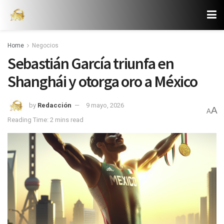
Home
Negocios
Sebastián García triunfa en
Shanghái y otorga oro a México
by
Redacción
9 mayo, 2026
A
A
Reading Time: 2 mins read