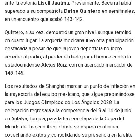
ante la estonia
Lisell Jaatma
. Previamente, Becerra había
superado a su compatriota
Dafne Quintero
en semifinales,
en un encuentro que acabó 143-142.
Quintero, a su vez, demostró un gran nivel, aunque terminó
en cuarto lugar. La arquería mexicana tuvo otra participación
destacada a pesar de que la joven deportista no logró
acceder al podio, al perder el duelo por el bronce contra la
estadounidense
Alexis Ruiz
, con un acercado marcador de
148-145.
Los resultados de Shanghái marcan un punto de inflexión en
la trayectoria del equipo mexicano, que sigue preparándose
para los Juegos Olímpicos de Los Ángeles 2028. La
delegación regresará a la competencia del 9 al 14 de junio
en Antalya, Turquía, para la tercera etapa de la Copa del
Mundo de Tiro con Arco, donde se espera continúen
cosechando éxitos y consolidando su presencia en la élite