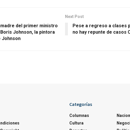
Next Post
 madre del primer ministro
Pese a regreso a clases 
 Boris Johnson, la pintora
no hay repunte de casos 
e Johnson
Categorías
Columnas
Nacion
ondiciones
Cultura
Negoc