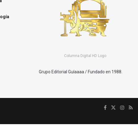
a
ogía
Columna Digital HD Logo
Grupo Editorial Guíaaaa / Fundado en 1988.