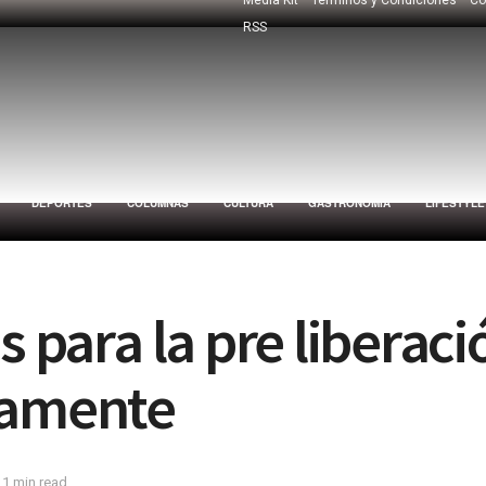
RSS
DEPORTES
COLUMNAS
CULTURA
GASTRONOMÍA
LIFESTYLE
s para la pre liberaci
tamente
 1 min read