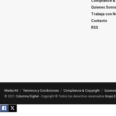
Compliance & 
Quienes Som
Trabaja con N
Contacto
RSS
Media Kit
Terminos y Condiciones
Compliance & Copyright
Quiene
© 2021
Columna Digital
- Copyright © Todos los derechos reservados
Grupo E