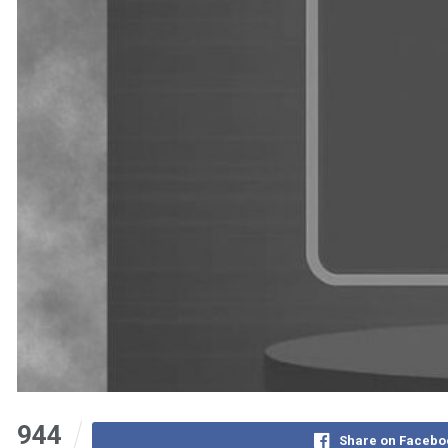
944
Share on Facebo