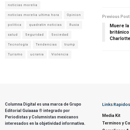
noticias morelia
noticias morelia ultima hora
Opinion
Previous Post
politica
quadratin noticias
Rusia
Muere la
británico
salud
Seguridad
Sociedad
Charlott
Tecnología
Tendencias
trump
Turismo
ucrania
Violencia
Links Rapidos
Columna Digital es una marca de Grupo
Editorial Guíaaaa ® integrado por
Media Kit
Periodistas y Columnistas mexicanos
Terminos y C
interesados en la objetividad informativa.