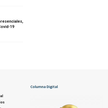
presenciales,
Covid-19
Columna Digital
al
ios