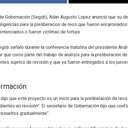
o de Gobernación (Segob), Adán Augusto Lopez anunció que su d
 diligencias para la preliberacion de reos que fueron encarcelados
entenciados o fueron víctimas de tortura.
 Segob señaló durante la conferencia matutina del presidente An
 que como parte del trabajo de análisis para la preliberación de
tes sujetos de revisión y que ya fueron entregados a los juece
ormación
 dijo que este proyecto es un inicio para la preliberación de reo
dientes en revisión”. El secretario de Gobernación dijo que conf
resueltos gradualmente”.