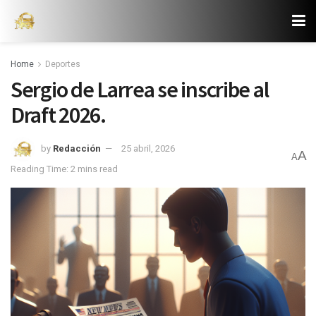
Home
Deportes
Sergio de Larrea se inscribe al
Draft 2026.
by
Redacción
25 abril, 2026
A
A
Reading Time: 2 mins read