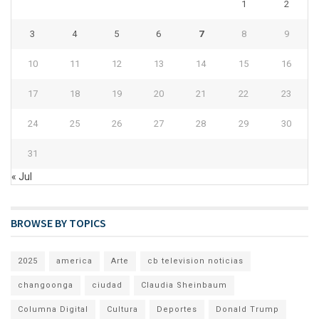
1
2
3
4
5
6
7
8
9
10
11
12
13
14
15
16
17
18
19
20
21
22
23
24
25
26
27
28
29
30
31
« Jul
BROWSE BY TOPICS
2025
america
Arte
cb television noticias
changoonga
ciudad
Claudia Sheinbaum
Columna Digital
Cultura
Deportes
Donald Trump