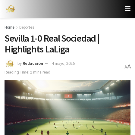
Home
Deportes
Sevilla 1-0 Real Sociedad |
Highlights LaLiga
by
Redacción
4 mayo, 2026
A
A
Reading Time: 2 mins read