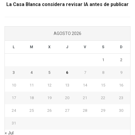
La Casa Blanca considera revisar IA antes de publicar
AGOSTO 2026
L
M
X
J
V
S
D
1
2
3
4
5
6
7
8
9
10
11
12
13
14
15
16
17
18
19
20
21
22
23
24
25
26
27
28
29
30
31
« Jul