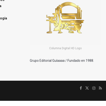
a
ogía
Columna Digital HD Logo
Grupo Editorial Guíaaaa / Fundado en 1988.