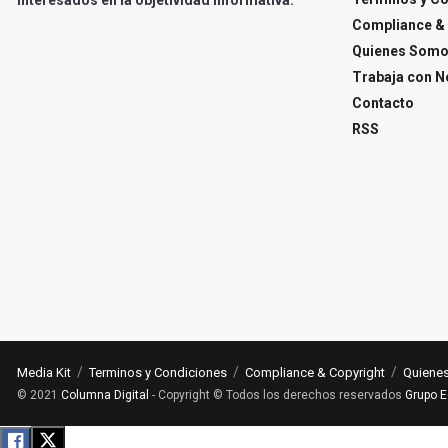
Compliance & 
Quienes Som
Trabaja con N
Contacto
RSS
Media Kit
Terminos y Condiciones
Compliance & Copyright
Quiene
© 2021
Columna Digital
- Copyright © Todos los derechos reservados
Grupo E