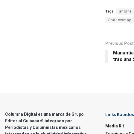
Tags:
ahorra
Shadowmap
Previous Post
Manantia
tras una
Links Rapidos
Columna Digital es una marca de Grupo
Editorial Guíaaaa ® integrado por
Media Kit
Periodistas y Columnistas mexicanos
Terminos y C
interesados en la objetividad informativa.