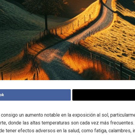
ok
e consigo un aumento notable en la exposición al sol, particularm
rte, donde las altas temperaturas son cada vez más frecuentes.
de tener efectos adversos en la salud, como fatiga, calambres, i