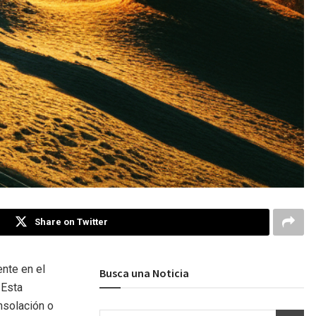
Share on Twitter
ente en el
Busca una Noticia
 Esta
nsolación o