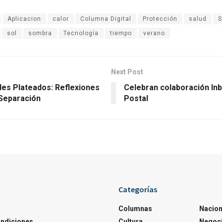
Aplicacion
calor
Columna Digital
Protección
salud
sol
sombra
Tecnología
tiempo
verano
Next Post
les Plateados: Reflexiones
Celebran colaboración Inb
 Separación
Postal
Categorías
Columnas
Nacion
ondiciones
Cultura
Negoc