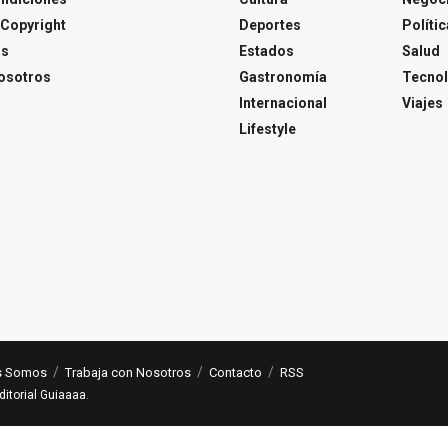
Copyright
Deportes
Polític
os
Estados
Salud
osotros
Gastronomía
Tecnol
Internacional
Viajes
Lifestyle
s Somos
Trabaja con Nosotros
Contacto
RSS
ditorial Guiaaaa
.