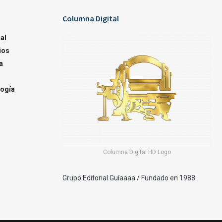
Columna Digital
al
ios
a
ogía
Columna Digital HD Logo
Grupo Editorial Guíaaaa / Fundado en 1988.