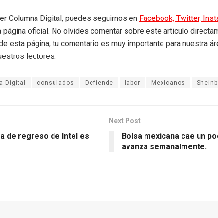
eer Columna Digital, puedes seguirnos en
Facebook,
Twitter,
Ins
a página oficial. No olvides comentar sobre este articulo directa
r de esta página, tu comentario es muy importante para nuestra á
uestros lectores.
 Digital
consulados
Defiende
labor
Mexicanos
Shein
Next Post
ia de regreso de Intel es
Bolsa mexicana cae un po
avanza semanalmente.