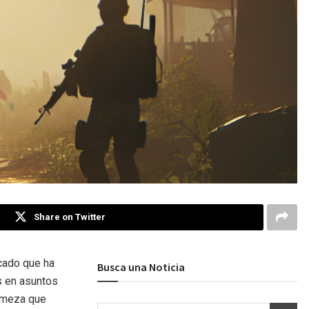
Share on Twitter
icado que ha
Busca una Noticia
s en asuntos
irmeza que