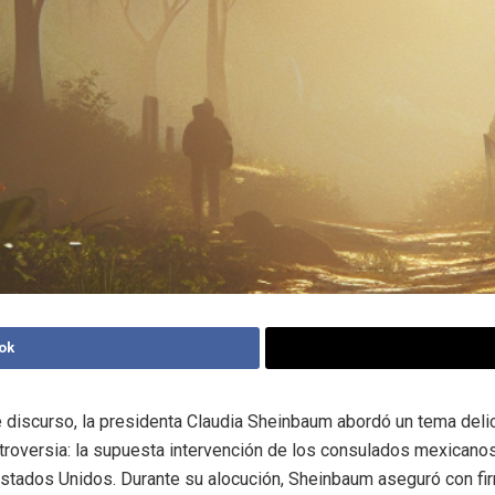
ok
e discurso, la presidenta Claudia Sheinbaum abordó un tema del
roversia: la supuesta intervención de los consulados mexicano
Estados Unidos. Durante su alocución, Sheinbaum aseguró con f