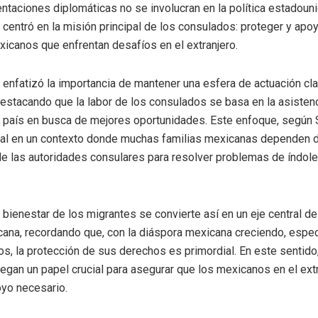
ntaciones diplomáticas no se involucran en la política estadoun
centró en la misión principal de los consulados: proteger y apoy
icanos que enfrentan desafíos en el extranjero.
 enfatizó la importancia de mantener una esfera de actuación cla
estacando que la labor de los consulados se basa en la asisten
 país en busca de mejores oportunidades. Este enfoque, según
al en un contexto donde muchas familias mexicanas dependen d
de las autoridades consulares para resolver problemas de índole 
 bienestar de los migrantes se convierte así en un eje central de 
cana, recordando que, con la diáspora mexicana creciendo, espe
s, la protección de sus derechos es primordial. En este sentido,
egan un papel crucial para asegurar que los mexicanos en el ext
oyo necesario.