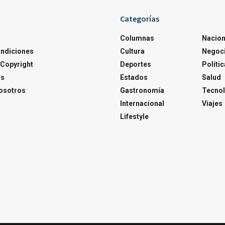
Categorías
Columnas
Nacion
ondiciones
Cultura
Negoc
Copyright
Deportes
Polític
os
Estados
Salud
osotros
Gastronomía
Tecnol
Internacional
Viajes
Lifestyle