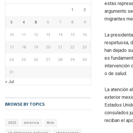
estas represe
1
2
argumento se 
migrantes mex
3
4
5
6
7
8
9
La presidenta
10
11
12
13
14
15
16
respetuosa, d
17
18
19
20
21
22
23
han dejado su
es fundament
24
25
26
27
28
29
30
intervención 
31
o de salud.
« Jul
La atención al
exterior mexi
BROWSE BY TOPICS
Estados Unido
consulados ju
reciban el ap
2025
america
Arte
cb television noticias
changoonga