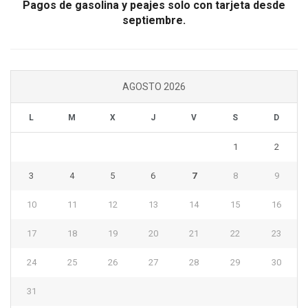
Pagos de gasolina y peajes solo con tarjeta desde
septiembre.
AGOSTO 2026
L
M
X
J
V
S
D
1
2
3
4
5
6
7
8
9
10
11
12
13
14
15
16
17
18
19
20
21
22
23
24
25
26
27
28
29
30
31