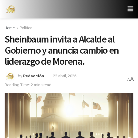
Home
Política
Sheinbaum invita a Alcalde al
Gobierno y anuncia cambio en
liderazgo de Morena.
by
Redacción
22 abril, 2026
A
A
Reading Time: 2 mins read