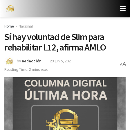
Home
Nacional
Sí hay voluntad de Slim para
rehabilitar L12, afirma AMLO
by
Redacción
23 junio, 2021
A
A
Reading Time: 2 mins read