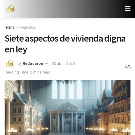
Home
Negocios
Siete aspectos de vivienda digna
en ley
by
Redacción
30 abril, 2026
A
A
Reading Time: 2 mins read