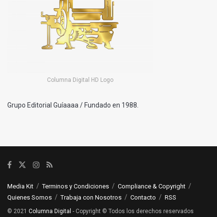
Columna Digital HD Logo
Grupo Editorial Guíaaaa / Fundado en 1988.
Media Kit
Terminos y Condiciones
Compliance & Copyright
Quienes Somos
Trabaja con Nosotros
Contacto
RSS
© 2021
Columna Digital
- Copyright © Todos los derechos reservados