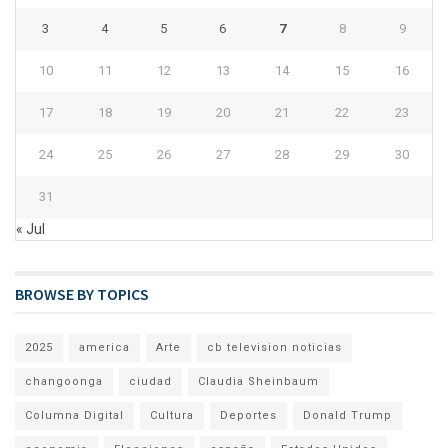
3
4
5
6
7
8
9
10
11
12
13
14
15
16
17
18
19
20
21
22
23
24
25
26
27
28
29
30
31
« Jul
BROWSE BY TOPICS
2025
america
Arte
cb television noticias
changoonga
ciudad
Claudia Sheinbaum
Columna Digital
Cultura
Deportes
Donald Trump