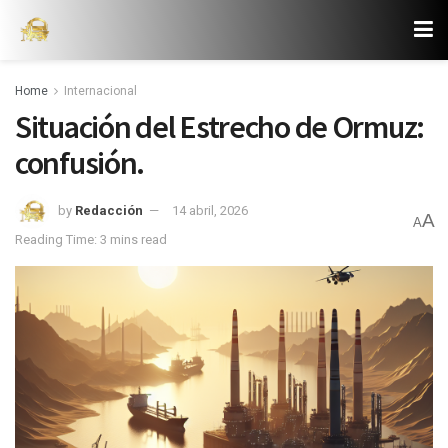
Home
Internacional
Situación del Estrecho de Ormuz:
confusión.
by
Redacción
14 abril, 2026
A
A
Reading Time: 3 mins read