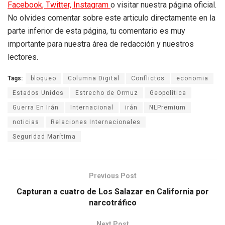
Facebook,
Twitter,
Instagram
o visitar nuestra página oficial.
No olvides comentar sobre este articulo directamente en la
parte inferior de esta página, tu comentario es muy
importante para nuestra área de redacción y nuestros
lectores.
Tags:
bloqueo
Columna Digital
Conflictos
economia
Estados Unidos
Estrecho de Ormuz
Geopolítica
Guerra En Irán
Internacional
irán
NLPremium
noticias
Relaciones Internacionales
Seguridad Marítima
Previous Post
Capturan a cuatro de Los Salazar en California por
narcotráfico
Next Post