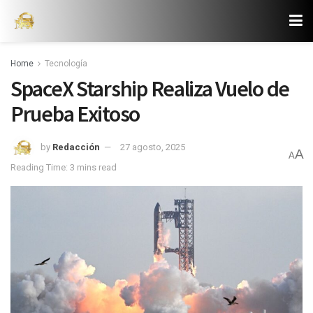
Home
Tecnología
SpaceX Starship Realiza Vuelo de
Prueba Exitoso
by
Redacción
27 agosto, 2025
A
A
Reading Time: 3 mins read