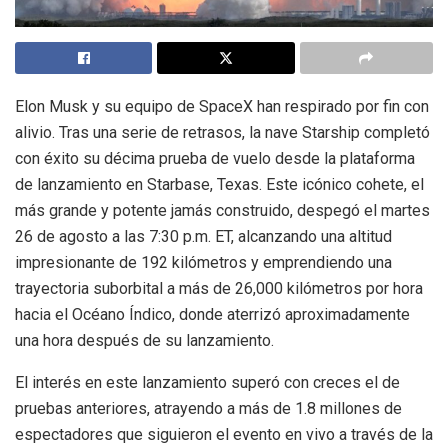
Elon Musk y su equipo de SpaceX han respirado por fin con
alivio. Tras una serie de retrasos, la nave Starship completó
con éxito su décima prueba de vuelo desde la plataforma
de lanzamiento en Starbase, Texas. Este icónico cohete, el
más grande y potente jamás construido, despegó el martes
26 de agosto a las 7:30 p.m. ET, alcanzando una altitud
impresionante de 192 kilómetros y emprendiendo una
trayectoria suborbital a más de 26,000 kilómetros por hora
hacia el Océano Índico, donde aterrizó aproximadamente
una hora después de su lanzamiento.
El interés en este lanzamiento superó con creces el de
pruebas anteriores, atrayendo a más de 1.8 millones de
espectadores que siguieron el evento en vivo a través de la