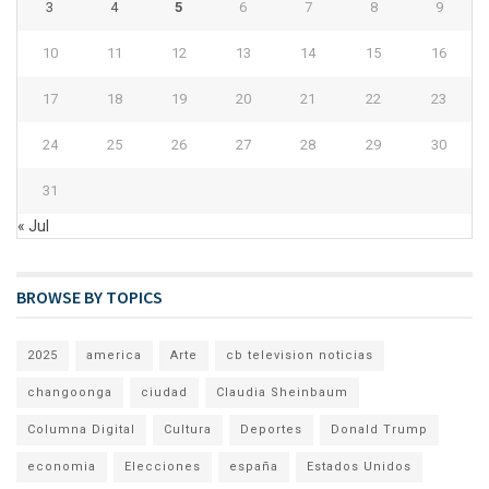
3
4
5
6
7
8
9
10
11
12
13
14
15
16
17
18
19
20
21
22
23
24
25
26
27
28
29
30
31
« Jul
BROWSE BY TOPICS
2025
america
Arte
cb television noticias
changoonga
ciudad
Claudia Sheinbaum
Columna Digital
Cultura
Deportes
Donald Trump
economia
Elecciones
españa
Estados Unidos