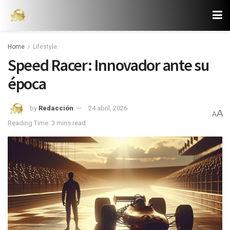
Home
Lifestyle
Speed Racer: Innovador ante su
época
by
Redacción
24 abril, 2026
A
A
Reading Time: 3 mins read