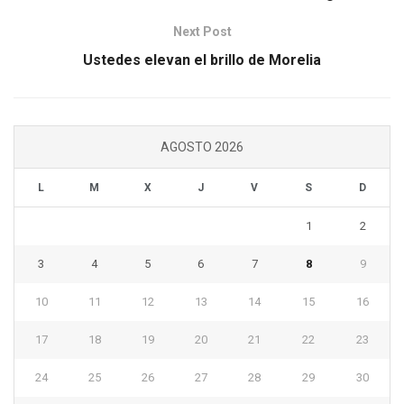
Next Post
Ustedes elevan el brillo de Morelia
AGOSTO 2026
L
M
X
J
V
S
D
1
2
3
4
5
6
7
8
9
10
11
12
13
14
15
16
17
18
19
20
21
22
23
24
25
26
27
28
29
30