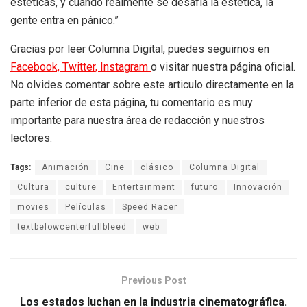
estéticas, y cuando realmente se desafía la estética, la
gente entra en pánico.”
Gracias por leer Columna Digital, puedes seguirnos en
Facebook,
Twitter,
Instagram
o visitar nuestra página oficial.
No olvides comentar sobre este articulo directamente en la
parte inferior de esta página, tu comentario es muy
importante para nuestra área de redacción y nuestros
lectores.
Tags:
Animación
Cine
clásico
Columna Digital
Cultura
culture
Entertainment
futuro
Innovación
movies
Películas
Speed Racer
textbelowcenterfullbleed
web
Previous Post
Los estados luchan en la industria cinematográfica.