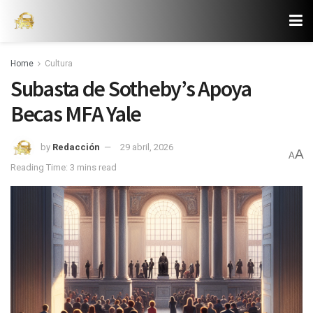
Home
Cultura
Subasta de Sotheby’s Apoya
Becas MFA Yale
by
Redacción
29 abril, 2026
A
A
Reading Time: 3 mins read