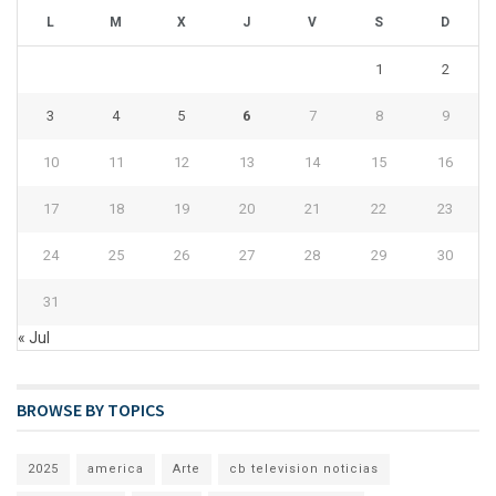
L
M
X
J
V
S
D
1
2
3
4
5
6
7
8
9
10
11
12
13
14
15
16
17
18
19
20
21
22
23
24
25
26
27
28
29
30
31
« Jul
BROWSE BY TOPICS
2025
america
Arte
cb television noticias