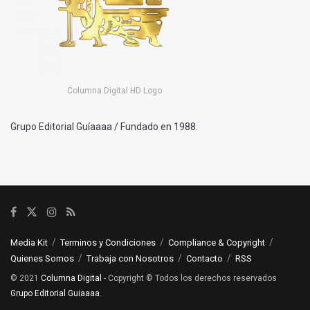
Columna Digital HD Logo
Grupo Editorial Guíaaaa / Fundado en 1988.
Media Kit
Terminos y Condiciones
Compliance & Copyright
Quienes Somos
Trabaja con Nosotros
Contacto
RSS
© 2021
Columna Digital
- Copyright © Todos los derechos reservados
Grupo Editorial Guiaaaa
.