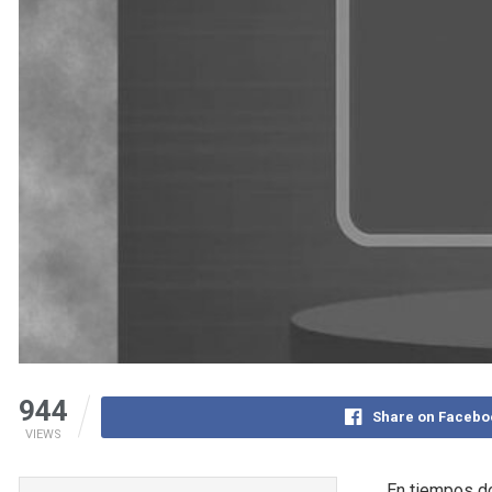
944
Share on Facebo
VIEWS
En tiempos do