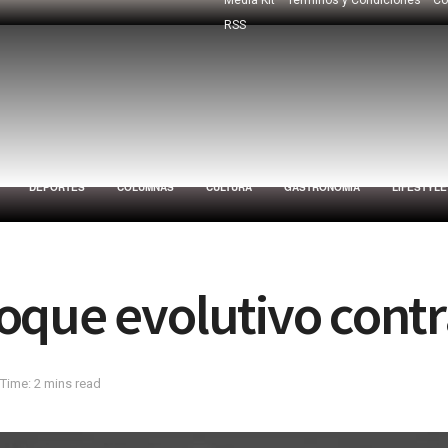
RSS
DEPORTES
COLUMNAS
CULTURA
GASTRONOMÍA
LIFESTYLE
que evolutivo contr
Time: 2 mins read