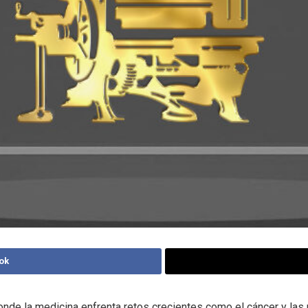
ok
nde la medicina enfrenta retos crecientes como el cáncer y las