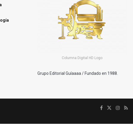
a
ogía
Columna Digital HD Logo
Grupo Editorial Guíaaaa / Fundado en 1988.