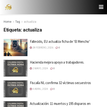
Home
Tag
actualiza
Etiqueta:
actualiza
Fallecido, EU actualiza ficha de ‘El Mencho’
28 FEBRERO, 2026
0
Hacienda mejora apoyo a trabajadores.
2 MAYO, 2024
0
Fiscalía NL confirma 32 víctimas secuestros
4 ABRIL, 2024
0
Actualización: 11 muertos y 195 disparos en