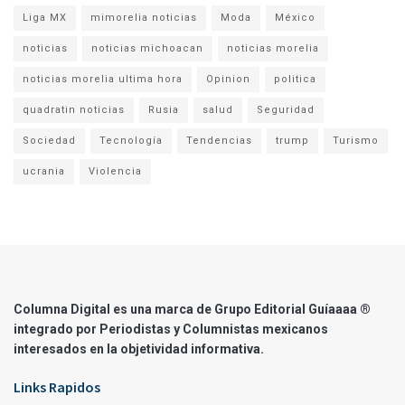
Liga MX
mimorelia noticias
Moda
México
noticias
noticias michoacan
noticias morelia
noticias morelia ultima hora
Opinion
politica
quadratin noticias
Rusia
salud
Seguridad
Sociedad
Tecnología
Tendencias
trump
Turismo
ucrania
Violencia
Columna Digital es una marca de Grupo Editorial Guíaaaa ®
integrado por Periodistas y Columnistas mexicanos
interesados en la objetividad informativa.
Links Rapidos