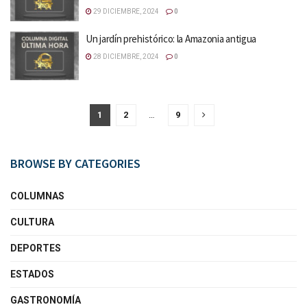
29 DICIEMBRE, 2024
0
Un jardín prehistórico: la Amazonia antigua
28 DICIEMBRE, 2024
0
1
2
…
9
BROWSE BY CATEGORIES
COLUMNAS
CULTURA
DEPORTES
ESTADOS
GASTRONOMÍA