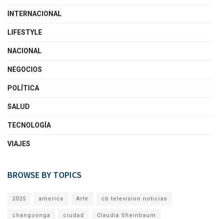
INTERNACIONAL
LIFESTYLE
NACIONAL
NEGOCIOS
POLÍTICA
SALUD
TECNOLOGÍA
VIAJES
BROWSE BY TOPICS
2025
america
Arte
cb television noticias
changoonga
ciudad
Claudia Sheinbaum