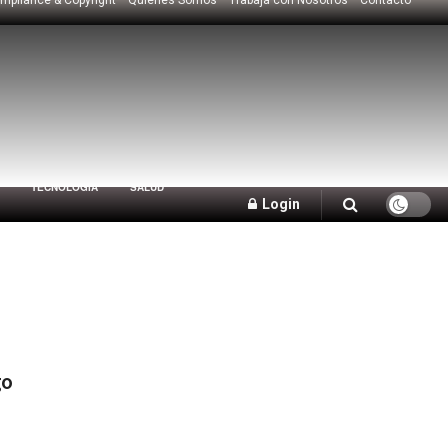
TECNOLOGÍA
SALUD
Login
go