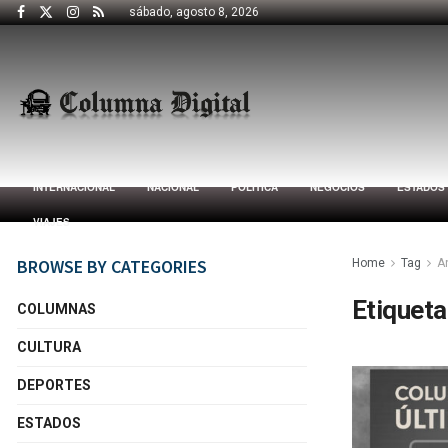
sábado, agosto 8, 2026
INTERNACIONAL
NACIONAL
POLÍTICA
NEGOCIOS
ESTADOS
VIAJES
BROWSE BY CATEGORIES
Home
Tag
A
Etiqueta
COLUMNAS
CULTURA
DEPORTES
ESTADOS