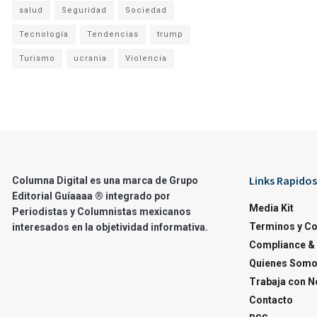
salud
Seguridad
Sociedad
Tecnología
Tendencias
trump
Turismo
ucrania
Violencia
Links Rapidos
Columna Digital es una marca de Grupo
Editorial Guíaaaa ® integrado por
Media Kit
Periodistas y Columnistas mexicanos
Terminos y C
interesados en la objetividad informativa.
Compliance & 
Quienes Som
Trabaja con N
Contacto