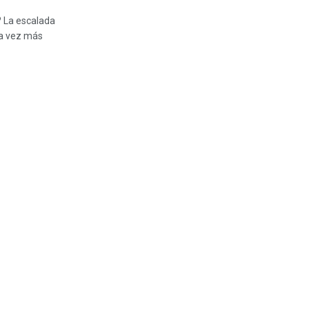
? La escalada
da vez más