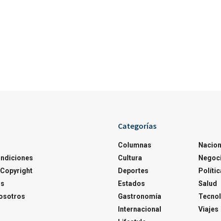
Categorías
Columnas
Nacion
ondiciones
Cultura
Negoc
Copyright
Deportes
Polític
os
Estados
Salud
osotros
Gastronomía
Tecnol
Internacional
Viajes