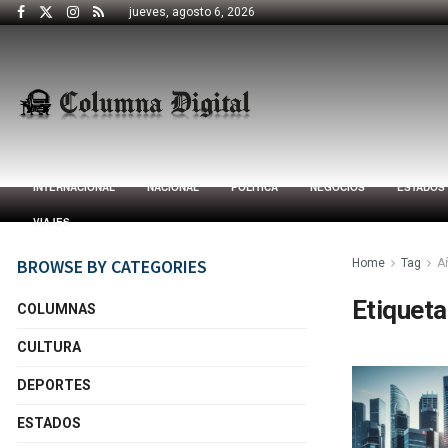
jueves, agosto 6, 2026
INTERNACIONAL
NACIONAL
POLÍTICA
NEGOCIOS
ESTADOS
VIAJES
BROWSE BY CATEGORIES
Home
Tag
A
Etiqueta
COLUMNAS
CULTURA
DEPORTES
ESTADOS