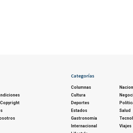
Categorías
Columnas
Nacion
ondiciones
Cultura
Negoc
Copyright
Deportes
Polític
os
Estados
Salud
osotros
Gastronomía
Tecnol
Internacional
Viajes