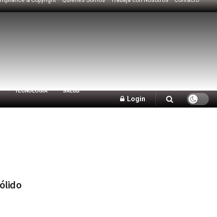
TECNOLOGÍA
SALUD
Login
sólido