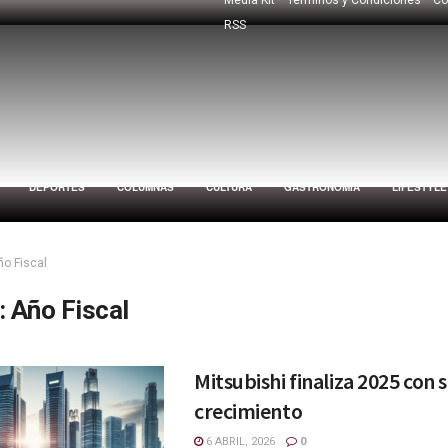
RSS
DEPORTES
COLUMNAS
CULTURA
GASTRONOMÍA
LIFESTYLE
ño Fiscal
:
Año Fiscal
Mitsubishi finaliza 2025 con 
crecimiento
6 ABRIL, 2026
0