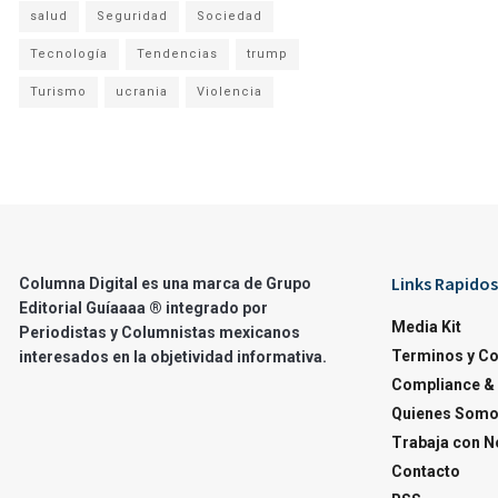
salud
Seguridad
Sociedad
Tecnología
Tendencias
trump
Turismo
ucrania
Violencia
Links Rapidos
Columna Digital es una marca de Grupo
Editorial Guíaaaa ® integrado por
Media Kit
Periodistas y Columnistas mexicanos
Terminos y C
interesados en la objetividad informativa.
Compliance & 
Quienes Som
Trabaja con N
Contacto