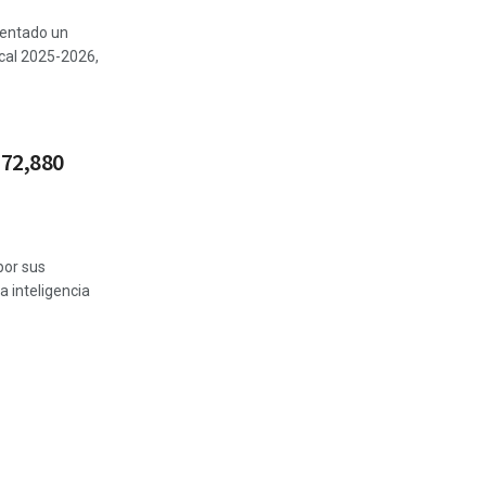
mentado un
cal 2025-2026,
 72,880
por sus
a inteligencia