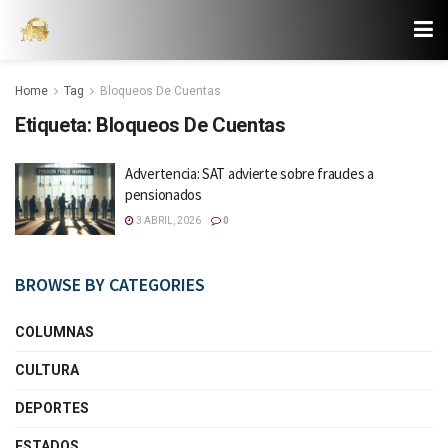
Home
Tag
Bloqueos De Cuentas
Etiqueta:
Bloqueos De Cuentas
Advertencia: SAT advierte sobre fraudes a
pensionados
3 ABRIL, 2026
0
BROWSE BY CATEGORIES
COLUMNAS
CULTURA
DEPORTES
ESTADOS