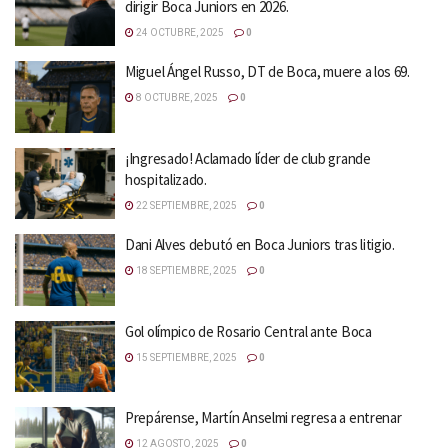
dirigir Boca Juniors en 2026.
24 OCTUBRE, 2025
0
Miguel Ángel Russo, DT de Boca, muere a los 69.
8 OCTUBRE, 2025
0
¡Ingresado! Aclamado líder de club grande
hospitalizado.
22 SEPTIEMBRE, 2025
0
Dani Alves debutó en Boca Juniors tras litigio.
18 SEPTIEMBRE, 2025
0
Gol olímpico de Rosario Central ante Boca
15 SEPTIEMBRE, 2025
0
Prepárense, Martín Anselmi regresa a entrenar
12 AGOSTO, 2025
0