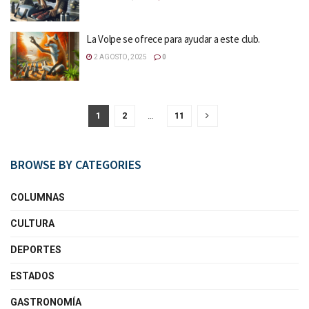
La Volpe se ofrece para ayudar a este club.
2 AGOSTO, 2025
0
1
2
…
11
BROWSE BY CATEGORIES
COLUMNAS
CULTURA
DEPORTES
ESTADOS
GASTRONOMÍA