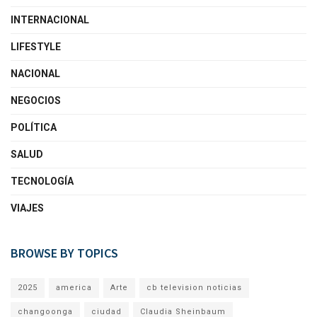
INTERNACIONAL
LIFESTYLE
NACIONAL
NEGOCIOS
POLÍTICA
SALUD
TECNOLOGÍA
VIAJES
BROWSE BY TOPICS
2025
america
Arte
cb television noticias
changoonga
ciudad
Claudia Sheinbaum