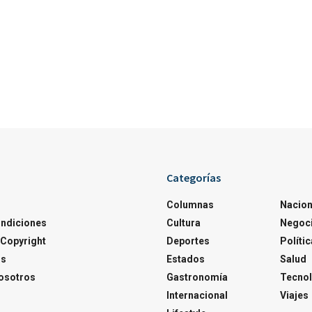
Categorías
Columnas
Nacion
ondiciones
Cultura
Negoc
Copyright
Deportes
Polític
os
Estados
Salud
osotros
Gastronomía
Tecnol
Internacional
Viajes