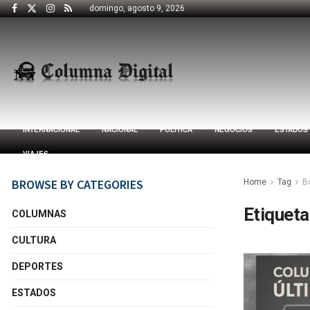
domingo, agosto 9, 2026
INTERNACIONAL
NACIONAL
POLÍTICA
NEGOCIOS
ESTADOS
VIAJES
BROWSE BY CATEGORIES
Home
Tag
B
Etiqueta
COLUMNAS
CULTURA
DEPORTES
ESTADOS