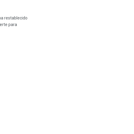
ha restablecido
erte para