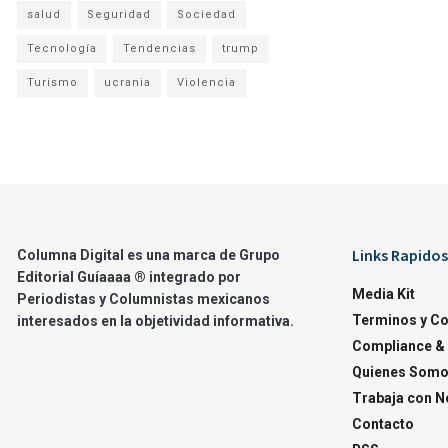
salud
Seguridad
Sociedad
Tecnología
Tendencias
trump
Turismo
ucrania
Violencia
Links Rapidos
Columna Digital es una marca de Grupo
Editorial Guíaaaa ® integrado por
Media Kit
Periodistas y Columnistas mexicanos
Terminos y C
interesados en la objetividad informativa.
Compliance & 
Quienes Som
Trabaja con N
Contacto