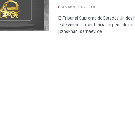
4 MARZO, 2022
0
El Tribunal Supremo de Estados Unidos 
este viernes la sentencia de pena de mu
Dzhokhar Tsarnaev, de ...