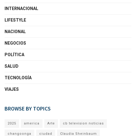
INTERNACIONAL
LIFESTYLE
NACIONAL
NEGOCIOS
POLÍTICA
SALUD
TECNOLOGÍA
VIAJES
BROWSE BY TOPICS
2025
america
Arte
cb television noticias
changoonga
ciudad
Claudia Sheinbaum