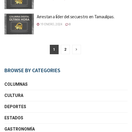
Arrestan a líder del secuestro en Tamaulipas.
19 ENERO, 2024
0
1
2
BROWSE BY CATEGORIES
COLUMNAS
CULTURA
DEPORTES
ESTADOS
GASTRONOMÍA