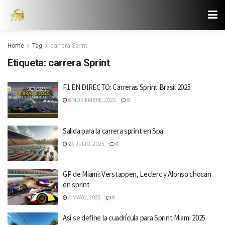
Home
Tag
carrera Sprint
Etiqueta:
carrera Sprint
F1 EN DIRECTO: Carreras Sprint Brasil 2025
8 NOVIEMBRE, 2025
0
Salida para la carrera sprint en Spa.
25 JULIO, 2025
0
GP de Miami: Verstappen, Leclerc y Alonso chocan
en sprint
4 MAYO, 2025
0
Así se define la cuadrícula para Sprint Miami 2025