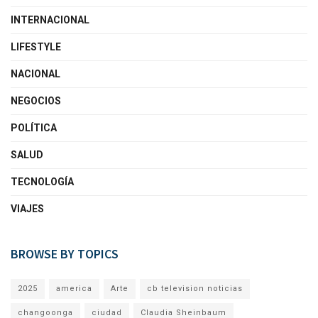
INTERNACIONAL
LIFESTYLE
NACIONAL
NEGOCIOS
POLÍTICA
SALUD
TECNOLOGÍA
VIAJES
BROWSE BY TOPICS
2025
america
Arte
cb television noticias
changoonga
ciudad
Claudia Sheinbaum