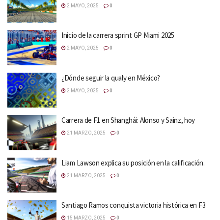
2 MAYO, 2025
0
Inicio de la carrera sprint GP Miami 2025
2 MAYO, 2025
0
¿Dónde seguir la qualy en México?
2 MAYO, 2025
0
Carrera de F1 en Shanghái: Alonso y Sainz, hoy
21 MARZO, 2025
0
Liam Lawson explica su posición en la calificación.
21 MARZO, 2025
0
Santiago Ramos conquista victoria histórica en F3
15 MARZO, 2025
0