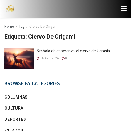
Home
Tag
Ciervo De Origami
Etiqueta:
Ciervo De Origami
Símbolo de esperanza: el ciervo de Ucrania
3 MAYO, 2026
0
BROWSE BY CATEGORIES
COLUMNAS
CULTURA
DEPORTES
ESTADOS