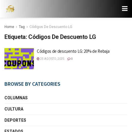
Home
Tag
Códigos De Descuento LG
Etiqueta:
Códigos De Descuento LG
Códigos de descuento LG: 20% de Rebaja
25 AGOSTO, 2025
0
BROWSE BY CATEGORIES
COLUMNAS
CULTURA
DEPORTES
ESTADOS