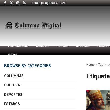
domingo, agosto 9, 2026
INTERNACIONAL
NACIONAL
POLÍTICA
NEGOCIOS
ESTADOS
VIAJES
BROWSE BY CATEGORIES
Home
Tag
co
Etiqueta
COLUMNAS
CULTURA
DEPORTES
ESTADOS