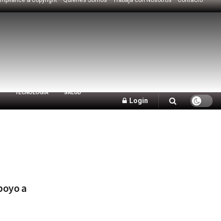
TECNOLOGÍA
SALUD
Login
poyo a