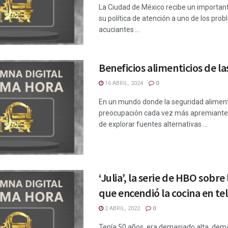
La Ciudad de México recibe un importan
su política de atención a uno de los pr
acuciantes ...
Beneficios alimenticios de la
16 ABRIL, 2024
0
En un mundo donde la seguridad aliment
preocupación cada vez más apremiante,
de explorar fuentes alternativas ...
‘Julia’, la serie de HBO sobre
que encendió la cocina en tel
2 ABRIL, 2022
0
Tenía 50 años, era demasiado alta, dem