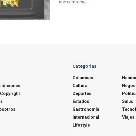
que centrarse, ...
Categorías
Columnas
Nacion
ondiciones
Cultura
Negoc
Copyright
Deportes
Polític
os
Estados
Salud
osotros
Gastronomía
Tecnol
Internacional
Viajes
Lifestyle