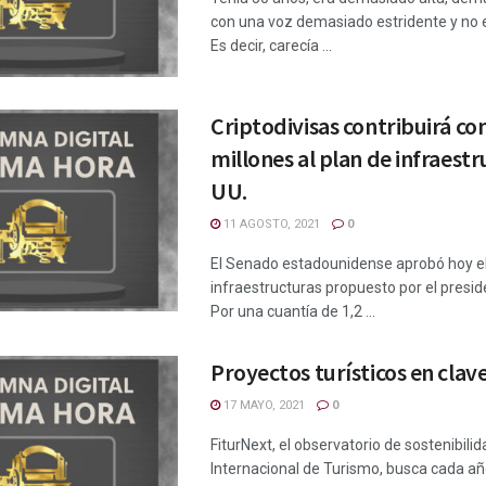
con una voz demasiado estridente y no 
Es decir, carecía ...
Criptodivisas contribuirá co
millones al plan de infraestr
UU.
11 AGOSTO, 2021
0
El Senado estadounidense aprobó hoy el
infraestructuras propuesto por el presid
Por una cuantía de 1,2 ...
Proyectos turísticos en cla
17 MAYO, 2021
0
FiturNext, el observatorio de sostenibilid
Internacional de Turismo, busca cada año