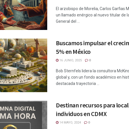
El arzobispo de Morelia, Carlos Garfias 
un llamado enérgico al nuevo titular de la
General del ...
Buscamos impulsar el creci
5% en México
16 JUNIO, 2025
0
Bob Sternfels lidera la consultora McKins
global y, con un fondo académico en hist
destacada trayectoria ...
Destinan recursos para local
individuos en CDMX
14 MAYO, 2024
0