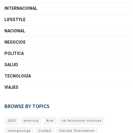
INTERNACIONAL
LIFESTYLE
NACIONAL
NEGOCIOS
POLÍTICA
SALUD
TECNOLOGÍA
VIAJES
BROWSE BY TOPICS
2025
america
Arte
cb television noticias
changoonga
ciudad
Claudia Sheinbaum