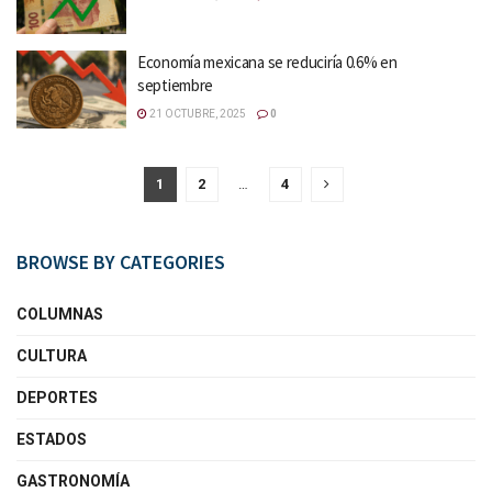
Economía mexicana se reduciría 0.6% en
septiembre
21 OCTUBRE, 2025
0
1
2
…
4
BROWSE BY CATEGORIES
COLUMNAS
CULTURA
DEPORTES
ESTADOS
GASTRONOMÍA