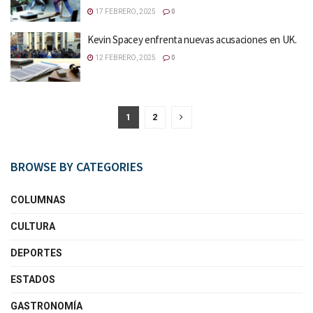
17 FEBRERO, 2025
0
Kevin Spacey enfrenta nuevas acusaciones en UK.
12 FEBRERO, 2025
0
1
2
BROWSE BY CATEGORIES
COLUMNAS
CULTURA
DEPORTES
ESTADOS
GASTRONOMÍA