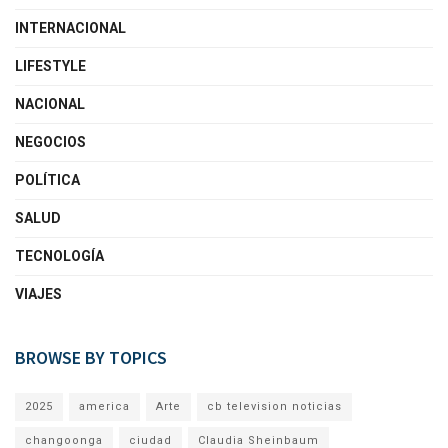
INTERNACIONAL
LIFESTYLE
NACIONAL
NEGOCIOS
POLÍTICA
SALUD
TECNOLOGÍA
VIAJES
BROWSE BY TOPICS
2025
america
Arte
cb television noticias
changoonga
ciudad
Claudia Sheinbaum