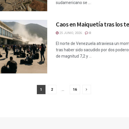
sudamericano se ...
Caos en Maiquetía tras los 
25 JUNIO, 2026
0
El norte de Venezuela atraviesa un mom
tras haber sido sacudido por dos poder
de magnitud 7,2 y ...
1
2
…
16