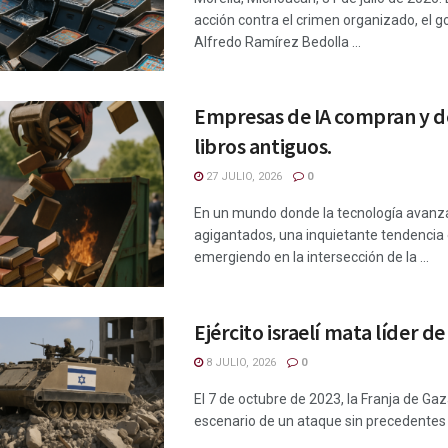
acción contra el crimen organizado, el 
Alfredo Ramírez Bedolla ...
Empresas de IA compran y d
libros antiguos.
27 JULIO, 2026
0
En un mundo donde la tecnología avanz
agigantados, una inquietante tendencia
emergiendo en la intersección de la ...
Ejército israelí mata líder 
8 JULIO, 2026
0
El 7 de octubre de 2023, la Franja de Ga
escenario de un ataque sin precedentes co