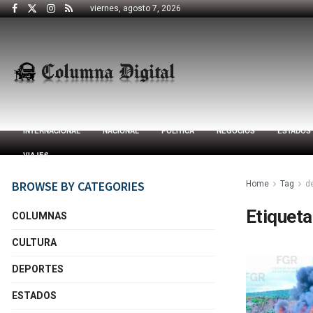
viernes, agosto 7, 2026
INTERNACIONAL
NACIONAL
POLÍTICA
NEGOCIOS
ESTADOS
VIAJES
BROWSE BY CATEGORIES
Home
Tag
d
Etiqueta
COLUMNAS
CULTURA
DEPORTES
ESTADOS