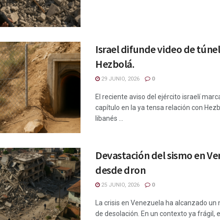
Israel difunde video de túne
Hezbolá.
29 JUNIO, 2026
0
El reciente aviso del ejército israelí mar
capítulo en la ya tensa relación con Hezb
libanés ...
Devastación del sismo en Ve
desde dron
25 JUNIO, 2026
0
La crisis en Venezuela ha alcanzado un
de desolación. En un contexto ya frágil, e