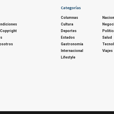
Categorías
Columnas
Nacion
ondiciones
Cultura
Negoc
Copyright
Deportes
Polític
os
Estados
Salud
osotros
Gastronomía
Tecnol
Internacional
Viajes
Lifestyle