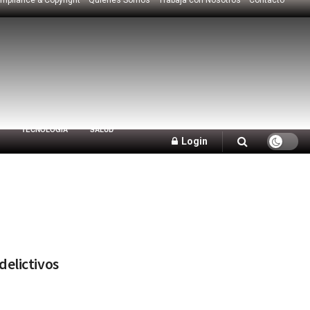
TECNOLOGÍA
SALUD
Login
delictivos