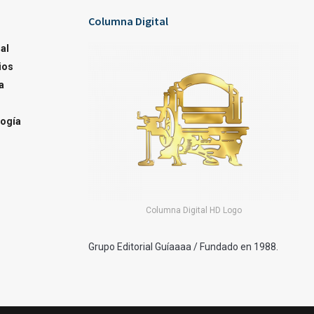
Columna Digital
al
ios
a
ogía
Columna Digital HD Logo
Grupo Editorial Guíaaaa / Fundado en 1988.