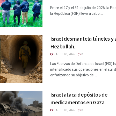
Entre el 27 y el 31 de julio de 2026, la Fi
la República (FGR) llevó a cabo ...
Israel desmantela túneles y 
Hezbollah.
5 AGOSTO, 2026
0
Las Fuerzas de Defensa de Israel (FDI) 
intensificado sus operaciones en el sur 
enfatizando su objetivo de ...
Israel ataca depósitos de
medicamentos en Gaza
1 AGOSTO, 2026
0