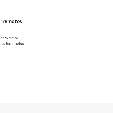
terremotos
ento crítico
osos terremotos