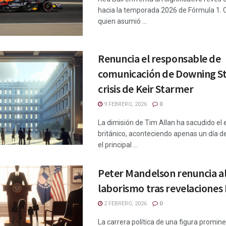
hacia la temporada 2026 de Fórmula 1. C
quien asumió ...
Renuncia el responsable de
comunicación de Downing S
crisis de Keir Starmer
9 FEBRERO, 2026
0
La dimisión de Tim Allan ha sacudido el 
británico, aconteciendo apenas un día 
el principal ...
Peter Mandelson renuncia a
laborismo tras revelaciones
2 FEBRERO, 2026
0
La carrera política de una figura promine