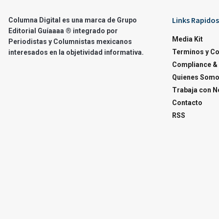
Links Rapidos
Columna Digital es una marca de Grupo
Editorial Guíaaaa ® integrado por
Media Kit
Periodistas y Columnistas mexicanos
Terminos y C
interesados en la objetividad informativa.
Compliance & 
Quienes Som
Trabaja con N
Contacto
RSS