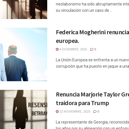
neolaborismo ha sido abruptamente int
su vinculación con un caso de ...
Federica Mogherini renuncia
europea.
4 DICIEMBRE, 2025
0
La Unión Europea se enfrenta a un nuev
corrupción que ha puesto en jaque a una 
Renuncia Marjorie Taylor Gr
traidora para Trump
22 NOVIEMBRE, 2025
0
La representante de Georgia, reconocida 
los años por su alineación con un enfoqu