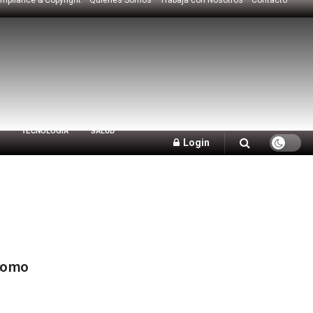
TECNOLOGÍA
SALUD
Login
 como