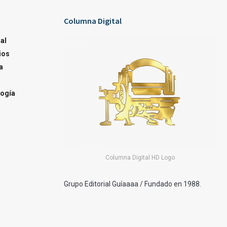
Columna Digital
al
ios
a
ogía
Columna Digital HD Logo
Grupo Editorial Guíaaaa / Fundado en 1988.