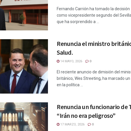
Fernando Carrión ha tomado la decisión 
como vicepresidente segundo del Sevilla
que ha sorprendido a ...
Renuncia el ministro británi
Salud.
14 MAYO, 2026
0
El reciente anuncio de dimisión del mini
británico, Wes Streeting, ha marcado un
en la política ...
Renuncia un funcionario de
“Irán no era peligroso”
17 MARZO, 2026
0