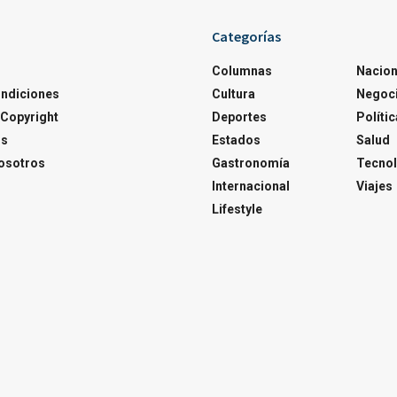
Categorías
Columnas
Nacion
ondiciones
Cultura
Negoc
Copyright
Deportes
Polític
os
Estados
Salud
osotros
Gastronomía
Tecnol
Internacional
Viajes
Lifestyle