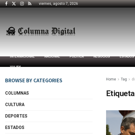
viernes, agosto 7, 2026
INTERNACIONAL
NACIONAL
POLÍTICA
NEGOCIOS
ESTADOS
VIAJES
BROWSE BY CATEGORIES
Home
Tag
d
Etiqueta
COLUMNAS
CULTURA
DEPORTES
ESTADOS