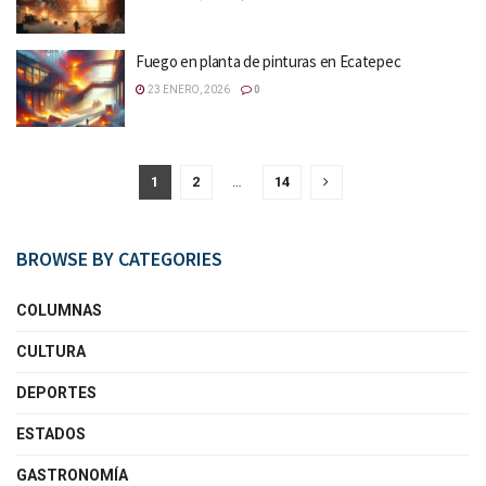
Fuego en planta de pinturas en Ecatepec
23 ENERO, 2026
0
1
2
…
14
BROWSE BY CATEGORIES
COLUMNAS
CULTURA
DEPORTES
ESTADOS
GASTRONOMÍA