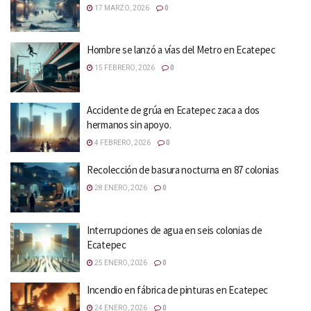
17 MARZO, 2026
0
Hombre se lanzó a vías del Metro en Ecatepec
15 FEBRERO, 2026
0
Accidente de grúa en Ecatepec zaca a dos
hermanos sin apoyo.
4 FEBRERO, 2026
0
Recolección de basura nocturna en 87 colonias
28 ENERO, 2026
0
Interrupciones de agua en seis colonias de
Ecatepec
25 ENERO, 2026
0
Incendio en fábrica de pinturas en Ecatepec
24 ENERO, 2026
0