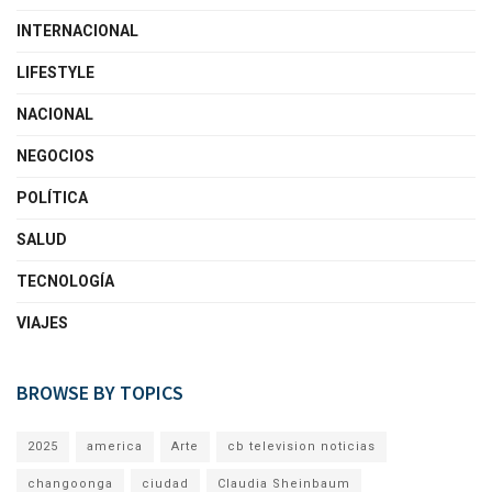
INTERNACIONAL
LIFESTYLE
NACIONAL
NEGOCIOS
POLÍTICA
SALUD
TECNOLOGÍA
VIAJES
BROWSE BY TOPICS
2025
america
Arte
cb television noticias
changoonga
ciudad
Claudia Sheinbaum