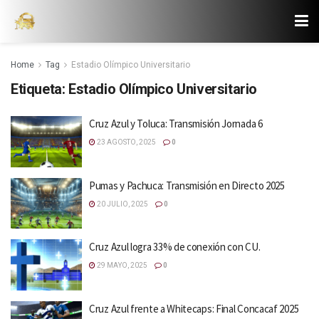
Home
Tag
Estadio Olímpico Universitario
Etiqueta:
Estadio Olímpico Universitario
Cruz Azul y Toluca: Transmisión Jornada 6
23 AGOSTO, 2025
0
Pumas y Pachuca: Transmisión en Directo 2025
20 JULIO, 2025
0
Cruz Azul logra 33% de conexión con CU.
29 MAYO, 2025
0
Cruz Azul frente a Whitecaps: Final Concacaf 2025