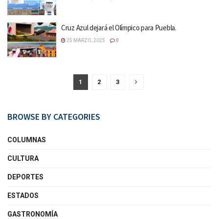
Cruz Azul dejará el Olímpico para Puebla.
25 MARZO, 2025
0
1
2
3
BROWSE BY CATEGORIES
COLUMNAS
CULTURA
DEPORTES
ESTADOS
GASTRONOMÍA