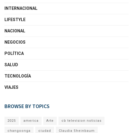
INTERNACIONAL
LIFESTYLE
NACIONAL
NEGOCIOS
POLÍTICA
SALUD
TECNOLOGÍA
VIAJES
BROWSE BY TOPICS
2025
america
Arte
cb television noticias
changoonga
ciudad
Claudia Sheinbaum