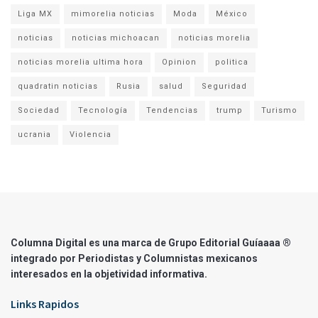
Liga MX
mimorelia noticias
Moda
México
noticias
noticias michoacan
noticias morelia
noticias morelia ultima hora
Opinion
politica
quadratin noticias
Rusia
salud
Seguridad
Sociedad
Tecnología
Tendencias
trump
Turismo
ucrania
Violencia
Columna Digital es una marca de Grupo Editorial Guíaaaa ®
integrado por Periodistas y Columnistas mexicanos
interesados en la objetividad informativa.
Links Rapidos