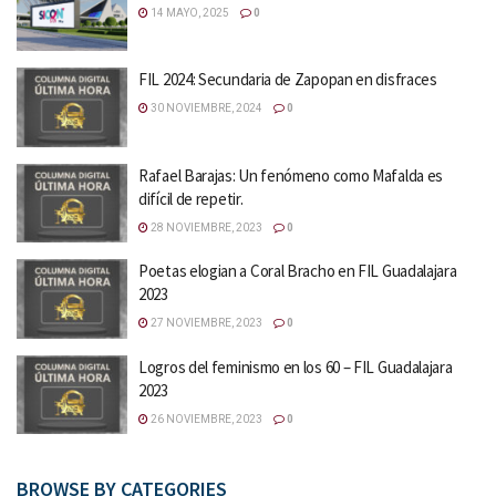
14 MAYO, 2025
0
FIL 2024: Secundaria de Zapopan en disfraces
30 NOVIEMBRE, 2024
0
Rafael Barajas: Un fenómeno como Mafalda es
difícil de repetir.
28 NOVIEMBRE, 2023
0
Poetas elogian a Coral Bracho en FIL Guadalajara
2023
27 NOVIEMBRE, 2023
0
Logros del feminismo en los 60 – FIL Guadalajara
2023
26 NOVIEMBRE, 2023
0
BROWSE BY CATEGORIES