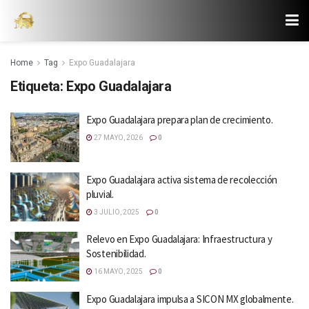
Home
Tag
Expo Guadalajara
Etiqueta:
Expo Guadalajara
Expo Guadalajara prepara plan de crecimiento.
27 MAYO, 2026
0
Expo Guadalajara activa sistema de recolección
pluvial.
3 JULIO, 2025
0
Relevo en Expo Guadalajara: Infraestructura y
Sostenibilidad.
16 MAYO, 2025
0
Expo Guadalajara impulsa a SICON MX globalmente.