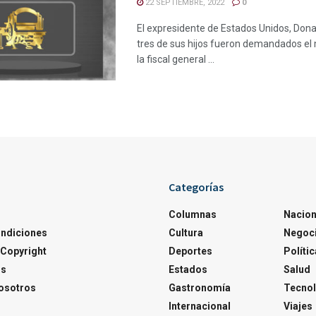
22 SEPTIEMBRE, 2022
0
El expresidente de Estados Unidos, Dona
tres de sus hijos fueron demandados el 
la fiscal general ...
Categorías
Columnas
Nacion
ondiciones
Cultura
Negoc
Copyright
Deportes
Polític
os
Estados
Salud
osotros
Gastronomía
Tecnol
Internacional
Viajes