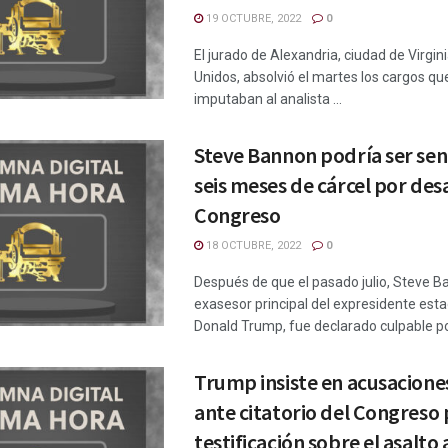
19 OCTUBRE, 2022
0
El jurado de Alexandria, ciudad de Virgin
Unidos, absolvió el martes los cargos que
imputaban al analista ...
Steve Bannon podría ser sen
seis meses de cárcel por des
Congreso
18 OCTUBRE, 2022
0
Después de que el pasado julio, Steve B
exasesor principal del expresidente es
Donald Trump, fue declarado culpable por
Trump insiste en acusaciones
ante citatorio del Congreso 
testificación sobre el asalto 