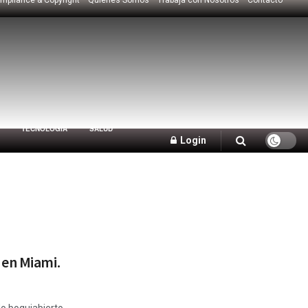
TECNOLOGÍA
SALUD
Login
 en Miami.