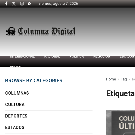
viernes, agosto 7, 2026
INTERNACIONAL
NACIONAL
POLÍTICA
NEGOCIOS
ESTADOS
VIAJES
BROWSE BY CATEGORIES
Home
Tag
e
Etiqueta
COLUMNAS
CULTURA
DEPORTES
ESTADOS