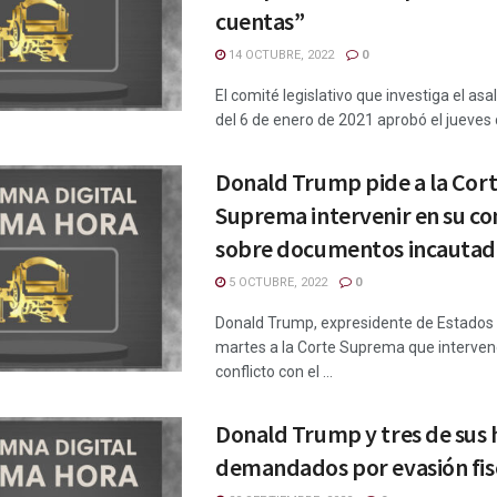
cuentas”
14 OCTUBRE, 2022
0
El comité legislativo que investiga el asal
del 6 de enero de 2021 aprobó el jueves c
Donald Trump pide a la Cor
Suprema intervenir en su con
sobre documentos incautad
5 OCTUBRE, 2022
0
Donald Trump, expresidente de Estados U
martes a la Corte Suprema que interven
conflicto con el ...
Donald Trump y tres de sus h
demandados por evasión fis