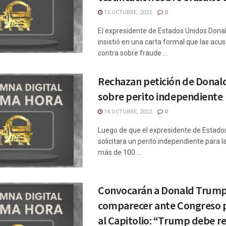
15 OCTUBRE, 2022
0
El expresidente de Estados Unidos Don
insistió en una carta formal que las acu
contra sobre fraude ...
Rechazan petición de Dona
sobre perito independiente
14 OCTUBRE, 2022
0
Luego de que el expresidente de Estado
solicitara un perito independiente para la
más de 100 ...
Convocarán a Donald Trump
comparecer ante Congreso p
al Capitolio: “Trump debe r