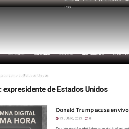
RSS
DEPORTES
COLUMNAS
CULTURA
GASTRONOMÍA
LIFESTYLE
xpresidente de Estados Unidos
:
expresidente de Estados Unidos
Donald Trump acusa en vivo
13 JUNIO, 2023
0