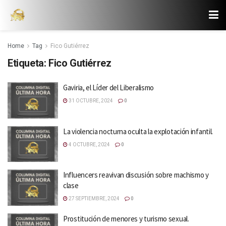
Home
Tag
Fico Gutiérrez
Etiqueta:
Fico Gutiérrez
Gaviria, el Líder del Liberalismo
31 OCTUBRE, 2024
0
La violencia nocturna oculta la explotación infantil.
4 OCTUBRE, 2024
0
Influencers reavivan discusión sobre machismo y
clase
27 SEPTIEMBRE, 2024
0
Prostitución de menores y turismo sexual.