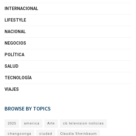
INTERNACIONAL
LIFESTYLE
NACIONAL
NEGOCIOS
POLÍTICA
SALUD
TECNOLOGÍA
VIAJES
BROWSE BY TOPICS
2025
america
Arte
cb television noticias
changoonga
ciudad
Claudia Sheinbaum