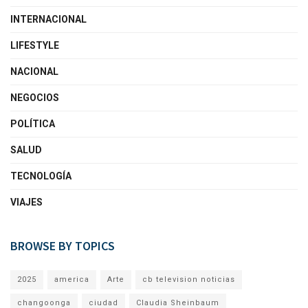
INTERNACIONAL
LIFESTYLE
NACIONAL
NEGOCIOS
POLÍTICA
SALUD
TECNOLOGÍA
VIAJES
BROWSE BY TOPICS
2025
america
Arte
cb television noticias
changoonga
ciudad
Claudia Sheinbaum