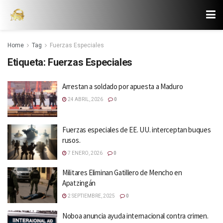
Home
Tag
Fuerzas Especiales
Etiqueta:
Fuerzas Especiales
Arrestan a soldado por apuesta a Maduro
24 ABRIL, 2026
0
Fuerzas especiales de EE. UU. interceptan buques
rusos.
7 ENERO, 2026
0
Militares Eliminan Gatillero de Mencho en
Apatzingán
2 SEPTIEMBRE, 2025
0
Noboa anuncia ayuda internacional contra crimen.