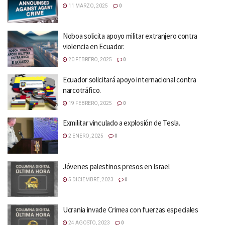
11 MARZO, 2025
0
Noboa solicita apoyo militar extranjero contra
violencia en Ecuador.
20 FEBRERO, 2025
0
Ecuador solicitará apoyo internacional contra
narcotráfico.
19 FEBRERO, 2025
0
Exmilitar vinculado a explosión de Tesla.
2 ENERO, 2025
0
Jóvenes palestinos presos en Israel
5 DICIEMBRE, 2023
0
Ucrania invade Crimea con fuerzas especiales
24 AGOSTO, 2023
0