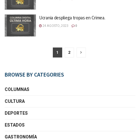
Ucrania despliega tropas en Crimea.
24 AGOSTO, 2023
0
1
2
BROWSE BY CATEGORIES
COLUMNAS
CULTURA
DEPORTES
ESTADOS
GASTRONOMÍA